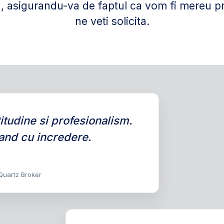
 asigurandu-va de faptul ca vom fi mereu pr
ne veti solicita.
tudine si profesionalism.
nd cu incredere.
 Quartz Broker