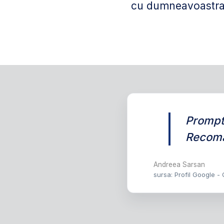
cu dumneavoastra,
Prompti
Recoma
Andreea Sarsan
sursa: Profil Google -