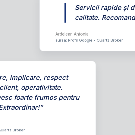
Servicii rapide și 
calitate. Recomand
Ardelean Antonia
sursa: Profil Google - Quartz Broker
e, implicare, respect
client, operativitate.
esc foarte frumos pentru
 Extraordinar!”
 Quartz Broker