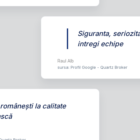
Siguranta, seriozitat
intregi echipe
Raul Alb
sursa: Profil Google - Quartz Broker
 românești la calitate
scă
 Quartz Broker