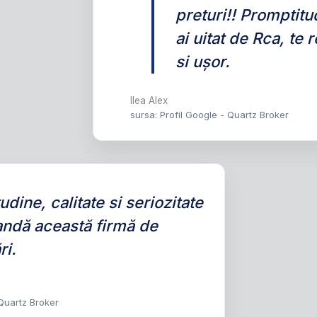
preturi!! Promptitu
ai uitat de Rca, te
si ușor.
Ilea Alex
sursa: Profil Google - Quartz Broker
udine, calitate si seriozitate
ndă această firmă de
ri.
 Quartz Broker