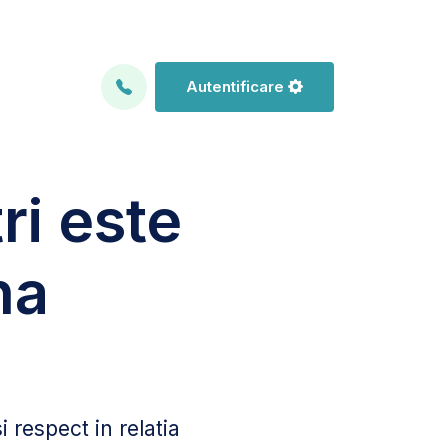
Autentificare
ri este
na
 respect in relatia