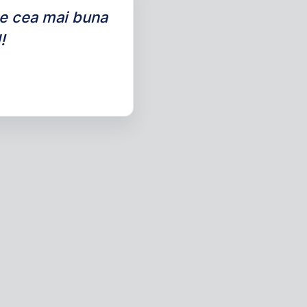
de cea mai buna
!