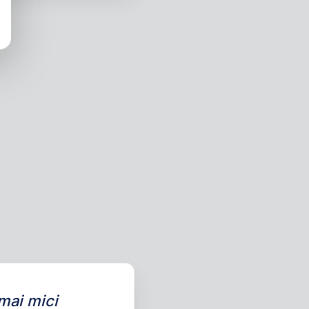
 mai mici