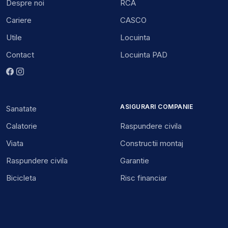
Despre noi
RCA
Cariere
CASCO
Utile
Locuinta
Contact
Locuinta PAD
ASIGURARI COMPANIE
Sanatate
Calatorie
Raspundere civila
Viata
Constructii montaj
Raspundere civila
Garantie
Bicicleta
Risc financiar