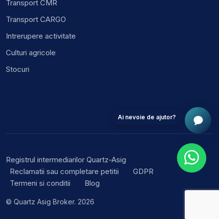
Transport CMR
Transport CARGO
Intrerupere activitate
Culturi agricole
Stocuri
Ai nevoie de ajutor?
Registrul intermediarilor Quartz-Asig
Reclamatii sau completare petitii
GDPR
Termeni si conditii
Blog
© Quartz Asig Broker. 2026