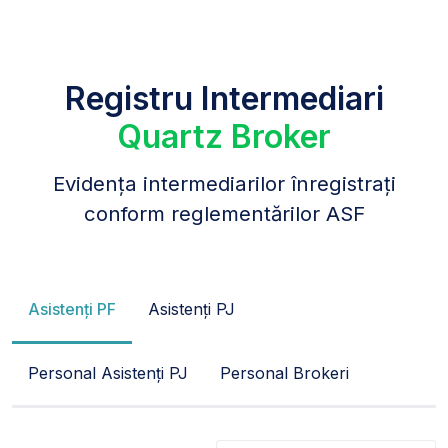
Registru Intermediari
Quartz Broker
Evidența intermediarilor înregistrați
conform reglementărilor ASF
Asistenți PF
Asistenți PJ
Personal Asistenți PJ
Personal Brokeri