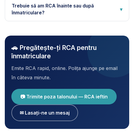
Trebuie să am RCA înainte sau după
▾
înmatriculare?
🚗 Pregătește-ți RCA pentru
înmatriculare
Emite RCA rapid, online. Polița ajunge pe email
în câteva minute.
📷 Trimite poza talonului — RCA ieftin
✉ Lasați-ne un mesaj