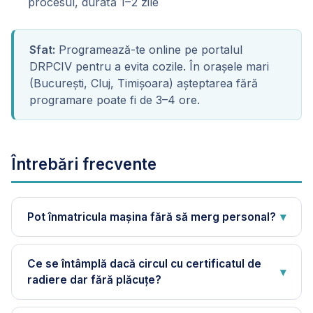
procesul, durată 1–2 zile
Sfat:
Programează-te online pe portalul
DRPCIV pentru a evita cozile. În orașele mari
(București, Cluj, Timișoara) așteptarea fără
programare poate fi de 3–4 ore.
Întrebări frecvente
Pot înmatricula mașina fără să merg personal?
▾
Ce se întâmplă dacă circul cu certificatul de
▾
radiere dar fără plăcuțe?