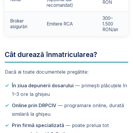
RON
recomandat)
300–
Broker
Emitere RCA
1.500
asigurări
RON/an
Cât durează înmatricularea?
Dacă ai toate documentele pregătite:
În ziua depunerii dosarului
— primești plăcuțele în
1–3 ore la ghișeu
Online prin DRPCIV
— programare online, durată
similară la ghișeu
Prin firmă specializată
— poate prelua tot