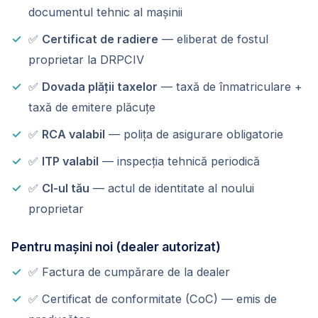
documentul tehnic al mașinii
✅
Certificat de radiere
— eliberat de fostul
proprietar la DRPCIV
✅
Dovada plății taxelor
— taxă de înmatriculare +
taxă de emitere plăcuțe
✅
RCA valabil
— polița de asigurare obligatorie
✅
ITP valabil
— inspecția tehnică periodică
✅
CI-ul tău
— actul de identitate al noului
proprietar
Pentru mașini noi (dealer autorizat)
✅ Factura de cumpărare de la dealer
✅ Certificat de conformitate (CoC) — emis de