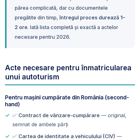
părea complicată, dar cu documentele
pregătite din timp,
întregul proces durează 1–
2 ore
. Iată lista completă și exactă a actelor
necesare pentru 2026.
Acte necesare pentru înmatricularea
unui autoturism
Pentru mașini cumpărate din România (second-
hand)
✅
Contract de vânzare-cumpărare
— original,
semnat de ambele părți
✅
Cartea de identitate a vehiculului (CIV)
—