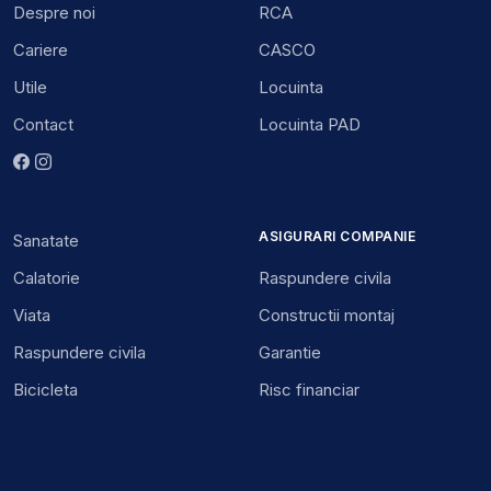
Despre noi
RCA
Cariere
CASCO
Utile
Locuinta
Contact
Locuinta PAD
ASIGURARI COMPANIE
Sanatate
Calatorie
Raspundere civila
Viata
Constructii montaj
Raspundere civila
Garantie
Bicicleta
Risc financiar