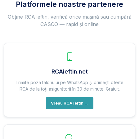
Platformele noastre partenere
Obține RCA ieftin, verifică orice mașină sau cumpără
CASCO — rapid și online
RCAieftin.net
Trimite poza talonului pe WhatsApp și primești oferte
RCA de la toți asigurătorii în 30 de minute. Gratuit.
Vreau RCA ieftin →