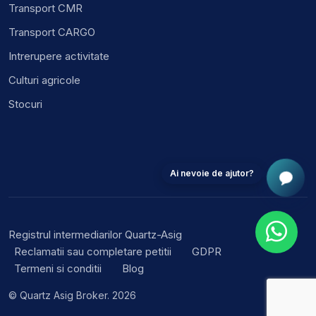
Transport CMR
Transport CARGO
Intrerupere activitate
Culturi agricole
Stocuri
Ai nevoie de ajutor?
Registrul intermediarilor Quartz-Asig
Reclamatii sau completare petitii
GDPR
Termeni si conditii
Blog
© Quartz Asig Broker. 2026