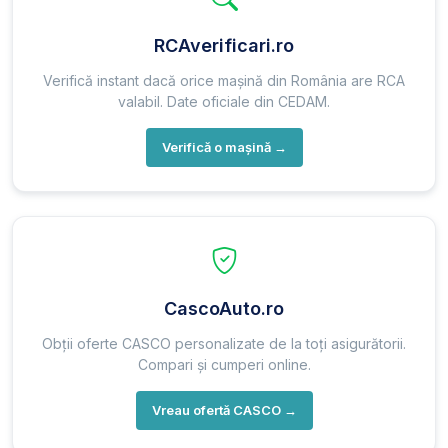
RCAverificari.ro
Verifică instant dacă orice mașină din România are RCA
valabil. Date oficiale din CEDAM.
Verifică o mașină →
CascoAuto.ro
Obții oferte CASCO personalizate de la toți asigurătorii.
Compari și cumperi online.
Vreau ofertă CASCO →