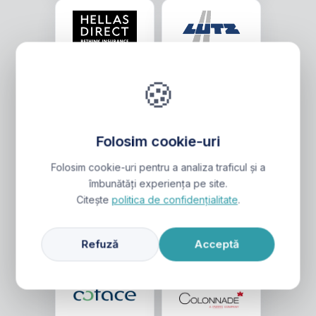
🍪
Folosim cookie-uri
Folosim cookie-uri pentru a analiza traficul și a
îmbunătăți experiența pe site.
Citește
politica de confidențialitate
.
Refuză
Acceptă